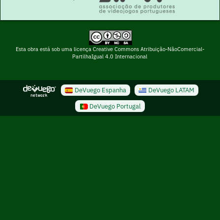
Esta obra está sob uma licença Creative Commons Atribuição-NãoComercial-
PartilhaIgual 4.0 Internacional
DeVuego Espanha
DeVuego LATAM
DeVuego Portugal