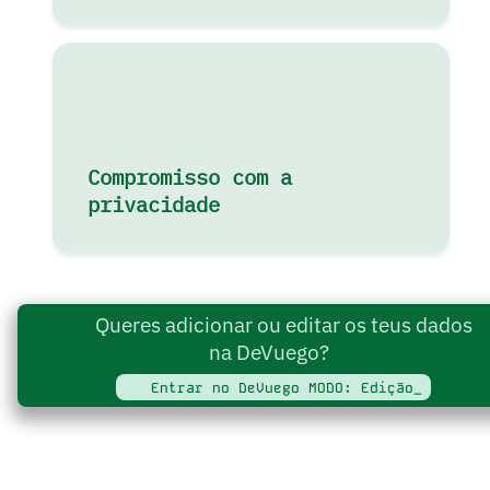
Compromisso com a
privacidade
Queres adicionar ou editar os teus dados
na DeVuego?
Entrar no DeVuego MODO: Edição_