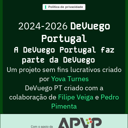
Política de privacidade
2024-2026
DeVuego
Portugal
A DeVuego Portugal faz
parte da DeVuego
Um projeto sem fins lucrativos criado
por
Yova Turnes
DeVuego PT criado com a
colaboração de
Filipe Veiga
e
Pedro
Pimenta
Com o apoio da