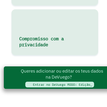
Compromisso com a
privacidade
Queres adicionar ou editar os teus dados
na DeVuego?
Entrar no DeVuego MODO: Edição_