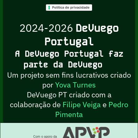
Política de privacidade
2024-2026
DeVuego
Portugal
A DeVuego Portugal faz
parte da DeVuego
Um projeto sem fins lucrativos criado
por
Yova Turnes
DeVuego PT criado com a
colaboração de
Filipe Veiga
e
Pedro
Pimenta
Com o apoio da