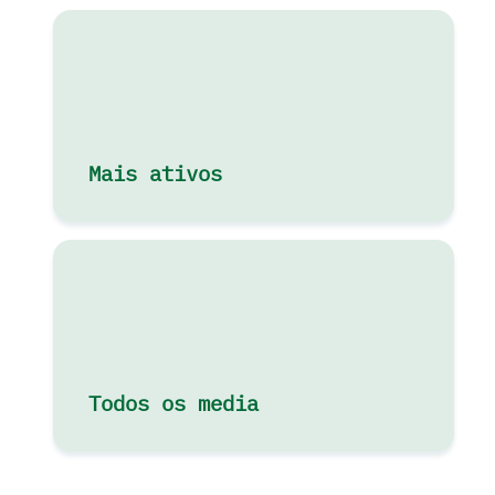
Mais ativos
Todos os media