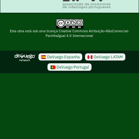
Esta obra está sob uma licença Creative Commons Atribuição-NãoComercial-
PartilhaIgual 4.0 Internacional
DeVuego Espanha
DeVuego LATAM
DeVuego Portugal