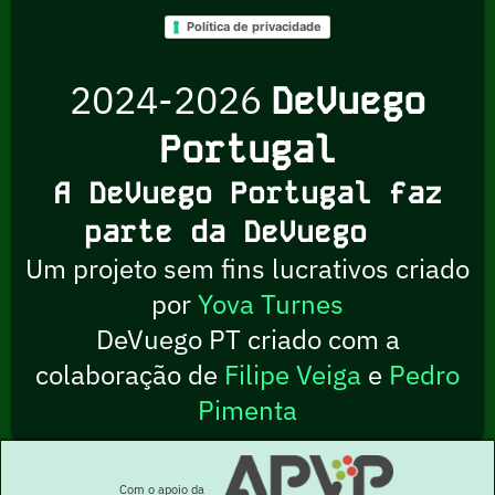
Política de privacidade
2024-2026
DeVuego
Portugal
A DeVuego Portugal faz
parte da DeVuego
Um projeto sem fins lucrativos criado
por
Yova Turnes
DeVuego PT criado com a
colaboração de
Filipe Veiga
e
Pedro
Pimenta
Com o apoio da