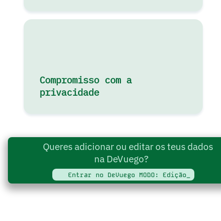
Compromisso com a
privacidade
Queres adicionar ou editar os teus dados
na DeVuego?
Entrar no DeVuego MODO: Edição_