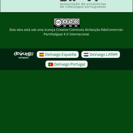
Esta obra está sob uma licença Creative Commons Atribuição-NãoComercial-
PartilhaIgual 4.0 Internacional
DeVuego Espanha
DeVuego LATAM
DeVuego Portugal