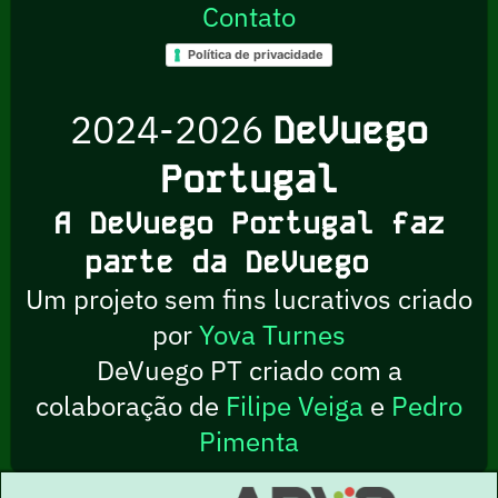
Contato
Política de privacidade
2024-2026
DeVuego
Portugal
A DeVuego Portugal faz
parte da DeVuego
Um projeto sem fins lucrativos criado
por
Yova Turnes
DeVuego PT criado com a
colaboração de
Filipe Veiga
e
Pedro
Pimenta