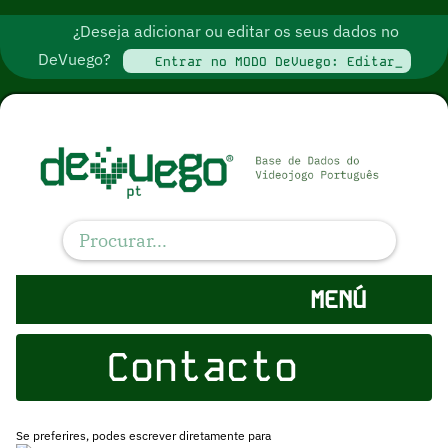
¿Deseja adicionar ou editar os seus dados no
DeVuego?
Entrar no MODO DeVuego: Editar_
MENÚ
Contacto
Se preferires, podes escrever diretamente para