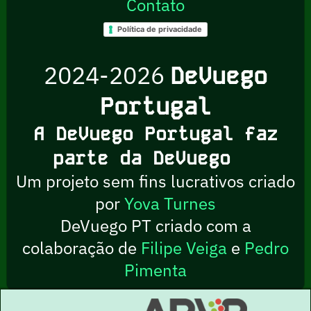
Contato
Política de privacidade
2024-2026
DeVuego
Portugal
A DeVuego Portugal faz
parte da DeVuego
Um projeto sem fins lucrativos criado
por
Yova Turnes
DeVuego PT criado com a
colaboração de
Filipe Veiga
e
Pedro
Pimenta