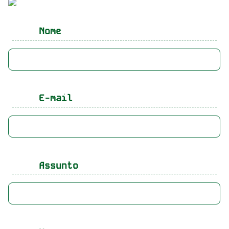
Nome
E-mail
Assunto