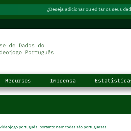
¿Deseja adicionar ou editar os seus d
Recursos
Imprensa
Estatística
videojogo português, portanto nem todas são portuguesas.