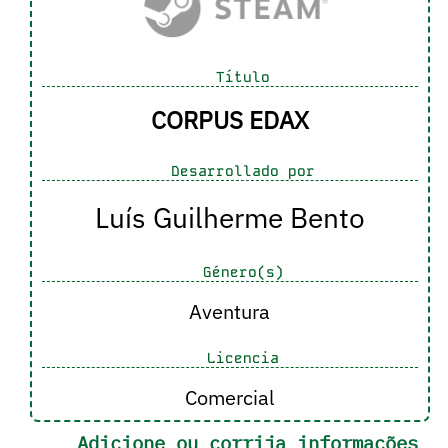
Título
CORPUS EDAX
Desarrollado por
Luís Guilherme Bento
Género(s)
Aventura
Licencia
Comercial
Adicione ou corrija informações