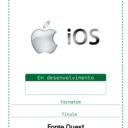
Em desenvolvimento
Formatos
Título
Forge Quest