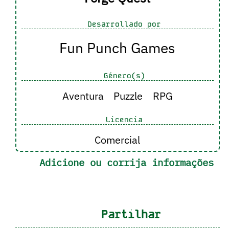
Desarrollado por
Fun Punch Games
Género(s)
Aventura
Puzzle
RPG
Licencia
Comercial
Adicione ou corrija informações
Partilhar