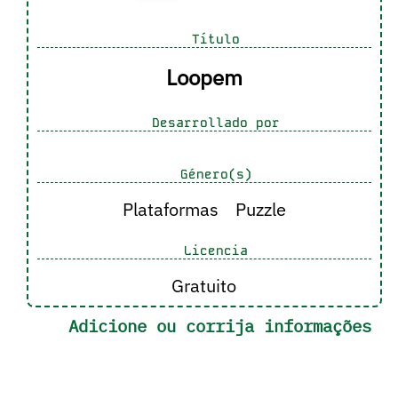
Título
Loopem
Desarrollado por
Género(s)
Plataformas
Puzzle
Licencia
Gratuito
Adicione ou corrija informações