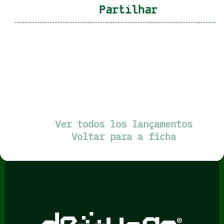
Partilhar
Ver todos los lançamentos
Voltar para a ficha