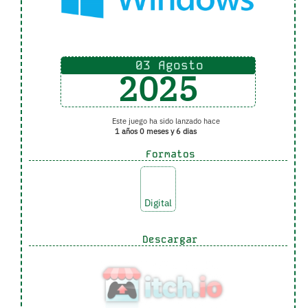
03 Agosto
2025
Este juego ha sido lanzado hace
1 años 0 meses y 6 dias
Formatos
Digital
Descargar