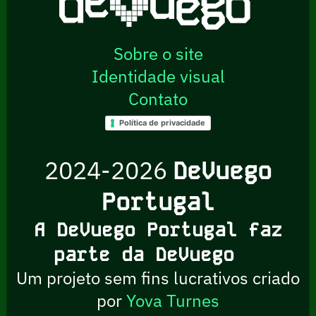
Sobre o site
Identidade visual
Contato
Política de privacidade
2024-2026
DeVuego
Portugal
A DeVuego Portugal faz
parte da DeVuego
Um projeto sem fins lucrativos criado
por
Yova Turnes