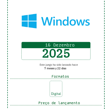
16 Dezembro
2025
Este juego ha sido lanzado hace
7 meses y 22 dias
Formatos
Digital
Preço de lançamento