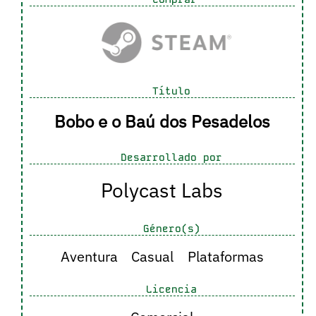
Título
Bobo e o Baú dos Pesadelos
Desarrollado por
Polycast Labs
Género(s)
Aventura
Casual
Plataformas
Licencia