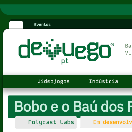
Eventos
Videojogos
Indústria
Bobo e o Baú dos 
Em desenvolv
Polycast Labs