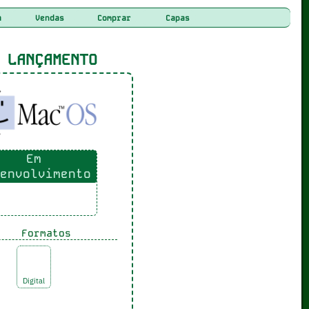
a
Vendas
Comprar
Capas
LANÇAMENTO
Em
envolvimento
Formatos
Digital