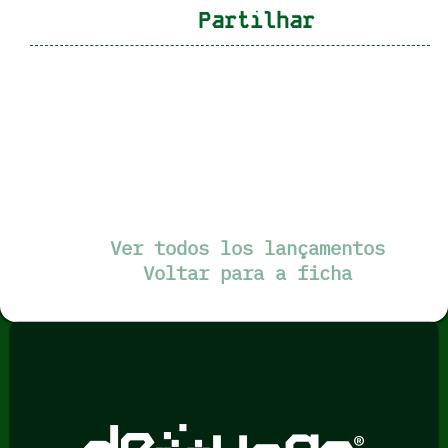
Partilhar
Ver todos los lançamentos
Voltar para a ficha