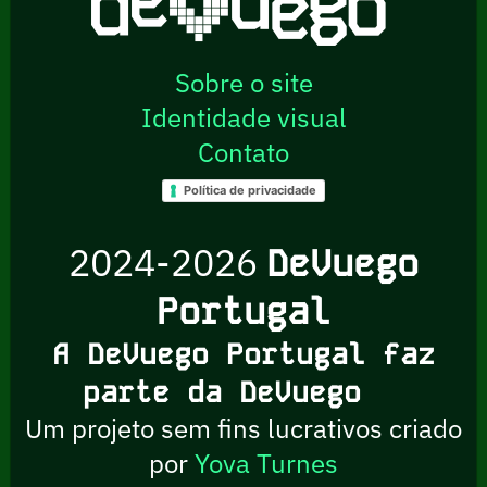
Sobre o site
Identidade visual
Contato
Política de privacidade
2024-2026
DeVuego
Portugal
A DeVuego Portugal faz
parte da DeVuego
Um projeto sem fins lucrativos criado
por
Yova Turnes