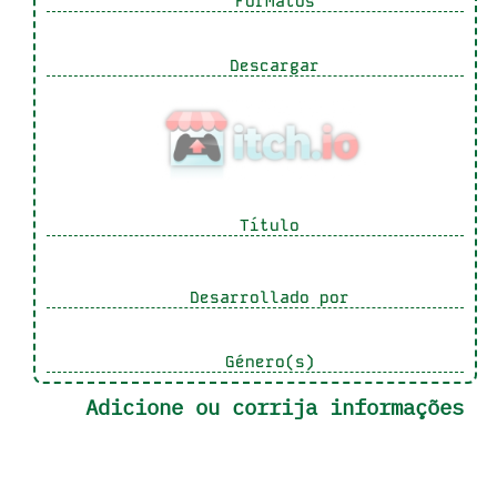
Formatos
Descargar
Título
Desarrollado por
Género(s)
Adicione ou corrija informações