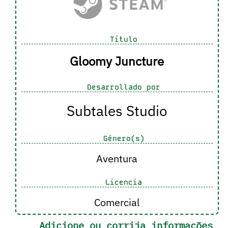
Título
Gloomy Juncture
Desarrollado por
Subtales Studio
Género(s)
Aventura
Licencia
Comercial
Adicione ou corrija informações