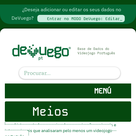
¿Deseja adicionar ou editar os seus dados no
DeVuego?
Entrar no MODO DeVuego: Editar_
MENÚ
Meios
Listamos todos os meios de comunicação nacionais e
internacionais que analisaram pelo menos um videojogo