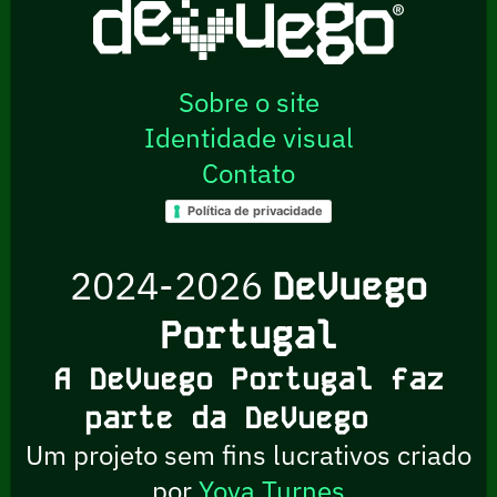
Sobre o site
Identidade visual
Contato
Política de privacidade
2024-2026
DeVuego
Portugal
A DeVuego Portugal faz
parte da DeVuego
Um projeto sem fins lucrativos criado
por
Yova Turnes