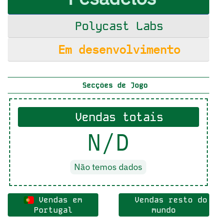
Polycast Labs
Em desenvolvimento
Secções de Jogo
Vendas totais
N/D
Não temos dados
Vendas em
Vendas resto do
Portugal
mundo