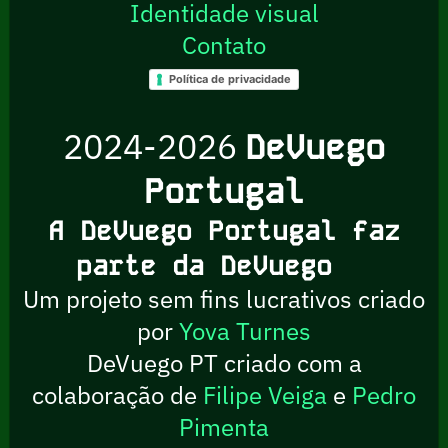
Identidade visual
Contato
Política de privacidade
2024-2026
DeVuego
Portugal
A DeVuego Portugal faz
parte da DeVuego
Um projeto sem fins lucrativos criado
por
Yova Turnes
DeVuego PT criado com a
colaboração de
Filipe Veiga
e
Pedro
Pimenta