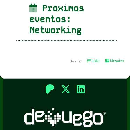
Próximos
eventos:
Networking
Lista
Mosaico
Mostrar