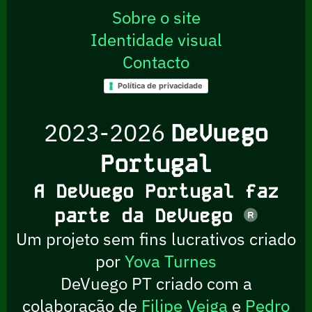
Sobre o site
Identidade visual
Contacto
Política de privacidade
2023-2026
DeVuego
Portugal
A DeVuego Portugal faz
parte da DeVuego
Um projeto sem fins lucrativos criado
por
Yova Turnes
DeVuego PT criado com a
colaboração de
Filipe Veiga
e
Pedro