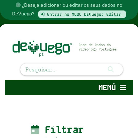
¿Deseja adicionar ou editar os seus dados no
DeVuego?
Entrar no MODO DeVuego: Editar_
MENÚ
Filtrar