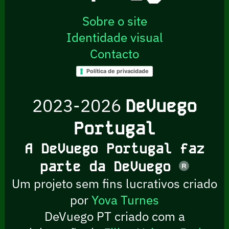
Sobre o site
Identidade visual
Contacto
Política de privacidade
2023-2026
DeVuego
Portugal
A DeVuego Portugal faz
parte da DeVuego
Um projeto sem fins lucrativos criado
por
Yova Turnes
DeVuego PT criado com a