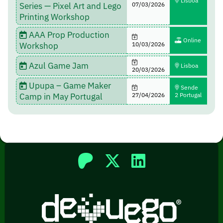
Lisboa
Series — Pixel Art and Lego
07/03/2026
Printing Workshop
AAA Prop Production
Online
Workshop
10/03/2026
Azul Game Jam
Lisboa
20/03/2026
Upupa – Game Maker
Sende
Camp in May Portugal
27/04/2026
2 Portugal