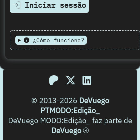
Iniciar sessão
¿Cómo funciona?
© 2013-2026
DeVuego
PTMODO:Edição_
DeVuego MODO:Edição_ faz parte de
DeVuego