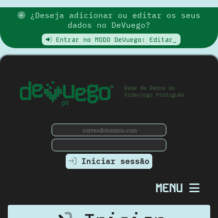
¿Deseja adicionar ou editar os seus
dados no DeVuego?
Entrar no MODO DeVuego: Editar_
Iniciar sessão
MENU