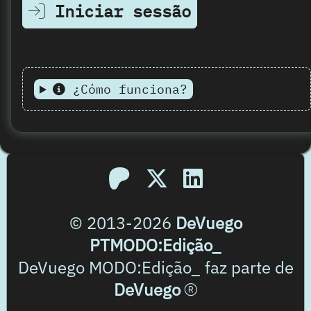
Iniciar sessão
¿Cómo funciona?
© 2013-2026
DeVuego
PTMODO:Edição_
DeVuego MODO:Edição_ faz parte de
DeVuego