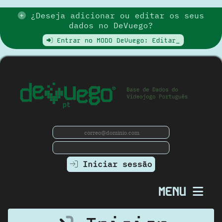
¿Deseja adicionar ou editar os seus
dados no DeVuego?
Entrar no MODO DeVuego: Editar_
Iniciar sessão
MENU