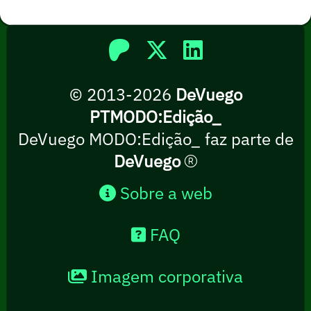
© 2013-2026
DeVuego
PTMODO:Edição_
DeVuego MODO:Edição_ faz parte de
DeVuego
Sobre a web
FAQ
Imagem corporativa