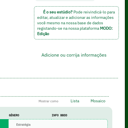
É o seu estúdio?
Pode reivindicá-lo para
editar, atualizar e adicionar as informações
você mesmo na nossa base de dados
registando-se na nossa plataforma
MODO:
Edição
Adicione ou corrija informações
Lista
Mosaico
Mostrar como
GÉNERO
INFO BBDD
Estratégia