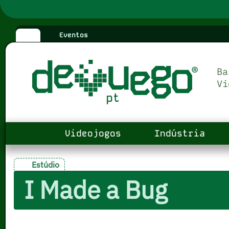
Eventos
Videojogos
Indústria
Estúdio
I Made a Bug