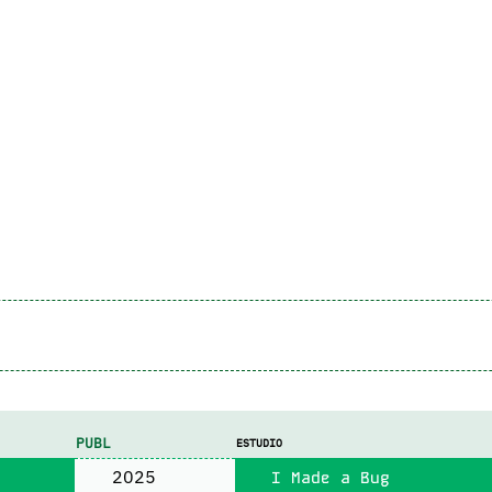
PUBL
ESTUDIO
2025
I Made a Bug