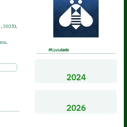
m
g
,
2025
),
ram
,
Atividade
2024
2026