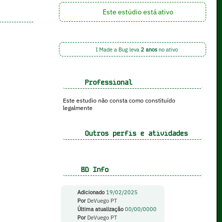
Este estúdio está ativo
I Made a Bug leva
2 anos
no ativo
Professional
Este estudio não consta como constituído
legalmente
Outros perfis e atividades
BD Info
Adicionado
19/02/2025
Por
DeVuego PT
Última atualização
00/00/0000
Por
DeVuego PT