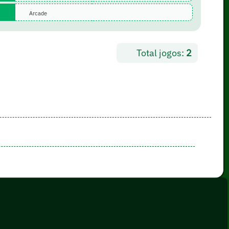
Arcade
Total jogos:
2