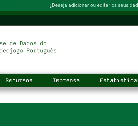
¿Deseja adicionar ou editar os seus d
Recursos
Imprensa
Estatística