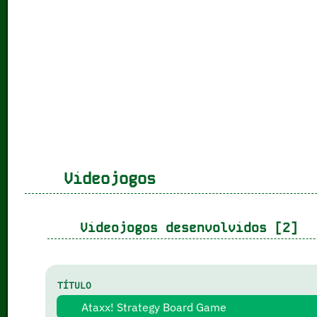
Videojogos
Videojogos desenvolvidos [2]
TÍTULO
Ataxx! Strategy Board Game