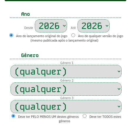
Ano
Desde
Até
Ano do lançamento original do jogo
Ano de qualquer versão do jogo
(mesmo publicada após o lançamento original)
Género
Género 1
Género 2
Género 3
Deve ter PELO MENOS UM destes géneros
Deve ter TODOS estes
géneros