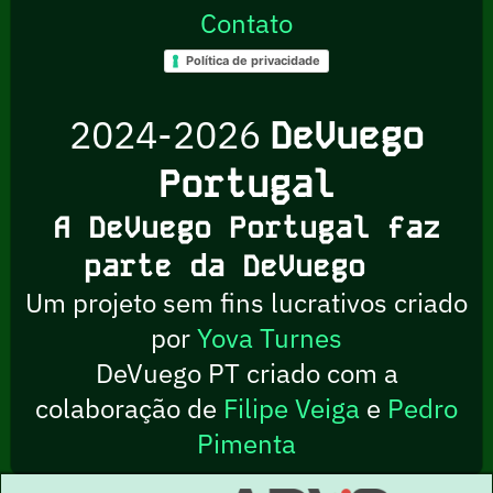
Contato
Política de privacidade
2024-2026
DeVuego
Portugal
A DeVuego Portugal faz
parte da DeVuego
Um projeto sem fins lucrativos criado
por
Yova Turnes
DeVuego PT criado com a
colaboração de
Filipe Veiga
e
Pedro
Pimenta