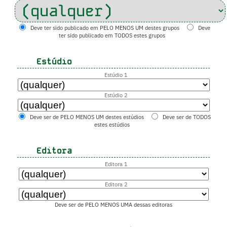
Deve ter sido publicado em PELO MENOS UM destes grupos
Deve
ter sido publicado em TODOS estes grupos
Estúdio
Estúdio 1
Estúdio 2
Deve ser de PELO MENOS UM destes estúdios
Deve ser de TODOS
estes estúdios
Editora
Editora 1
Editora 2
Deve ser de PELO MENOS UMA dessas editoras