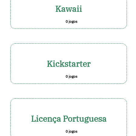
Kawaii
0 jogos
Kickstarter
0 jogos
Licença Portuguesa
0 jogos