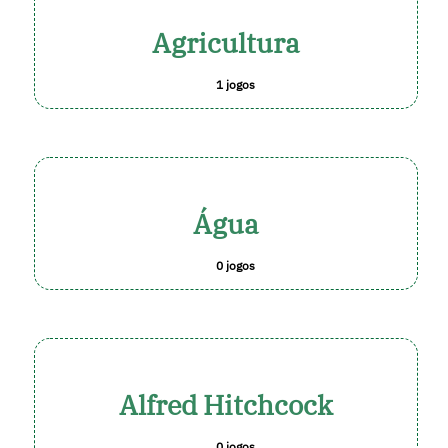
Agricultura
1 jogos
Água
0 jogos
Alfred Hitchcock
0 jogos