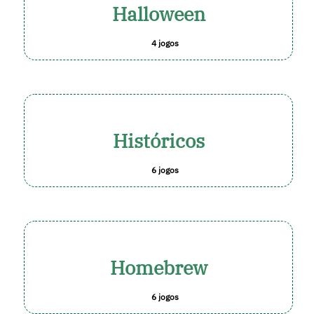
Halloween
4 jogos
Históricos
6 jogos
Homebrew
6 jogos