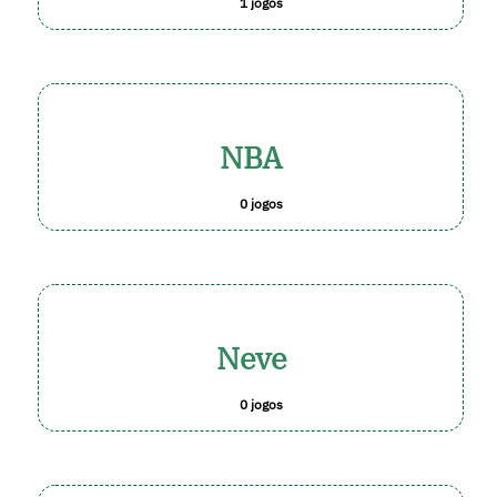
1 jogos
NBA
0 jogos
Neve
0 jogos