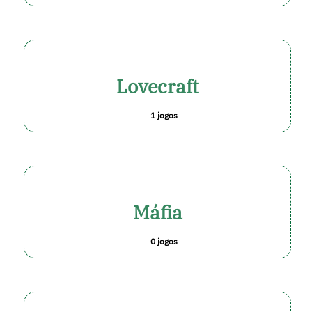
Lovecraft
1 jogos
Máfia
0 jogos