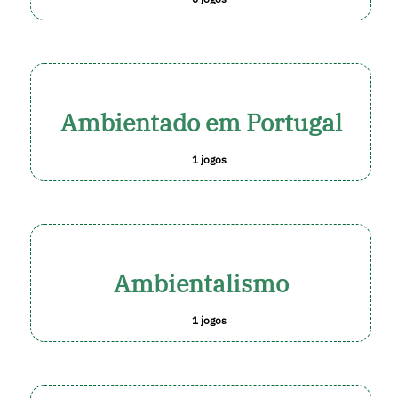
Ambientado em Portugal
1 jogos
Ambientalismo
1 jogos