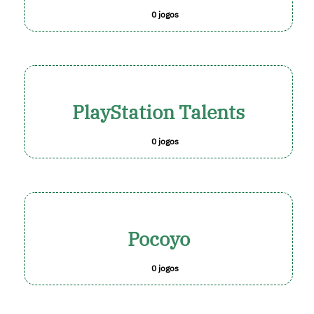
0 jogos
PlayStation Talents
0 jogos
Pocoyo
0 jogos