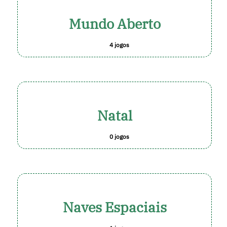
Mundo Aberto
4 jogos
Natal
0 jogos
Naves Espaciais