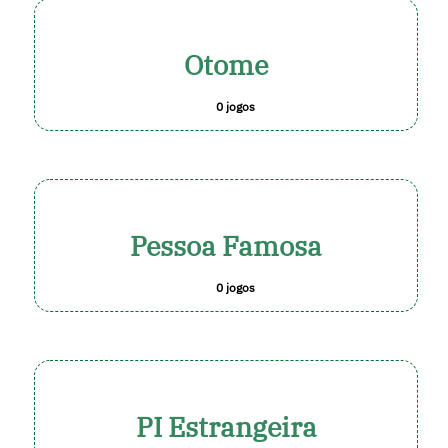
Otome
0 jogos
Pessoa Famosa
0 jogos
PI Estrangeira