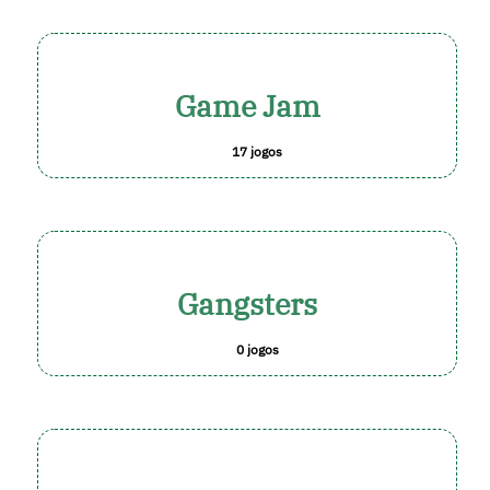
Game Jam
17 jogos
Gangsters
0 jogos