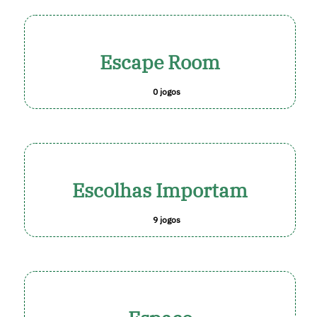
Escape Room
0 jogos
Escolhas Importam
9 jogos