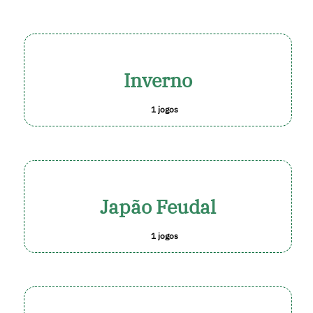
Inverno
1 jogos
Japão Feudal
1 jogos