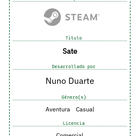
Título
Sate
Desarrollado por
Nuno Duarte
Género(s)
Aventura
Casual
Licencia
Comercial