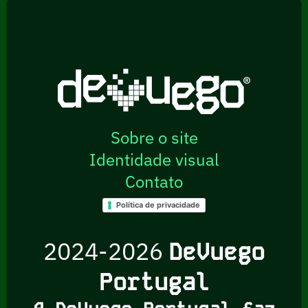
Sobre o site
Identidade visual
Contato
Política de privacidade
2024-2026
DeVuego
Portugal