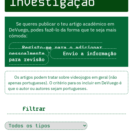
Investigação
Se queres publicar o teu artigo académico em
DeVuego, podes fazê-lo da forma que te seja mais
cómoda:
Registo-me para o adicionar
pessoalmente
Envio a informação
para revisão
Os artigos podem tratar sobre videojogos em geral (não
apenas portugueses). O critério para os incluir em DeVuego é
que o autor ou autores sejam portugueses.
Filtrar