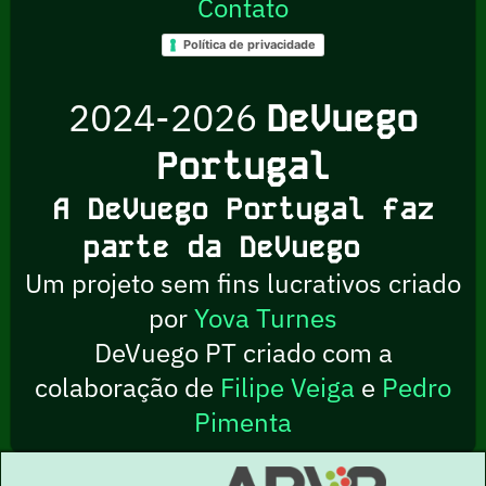
Contato
Política de privacidade
2024-2026
DeVuego
Portugal
A DeVuego Portugal faz
parte da DeVuego
Um projeto sem fins lucrativos criado
por
Yova Turnes
DeVuego PT criado com a
colaboração de
Filipe Veiga
e
Pedro
Pimenta