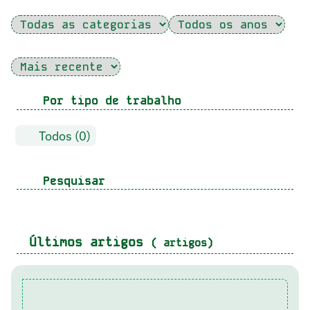
Por tipo de trabalho
Todos (0)
Pesquisar
Últimos artigos
( artigos)