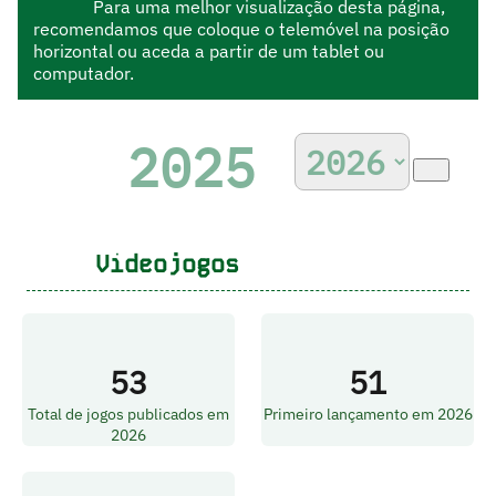
Para uma melhor visualização desta página,
recomendamos que coloque o telemóvel na posição
horizontal ou aceda a partir de um tablet ou
computador.
2025
Videojogos
53
51
Total de jogos publicados em
Primeiro lançamento em 2026
2026