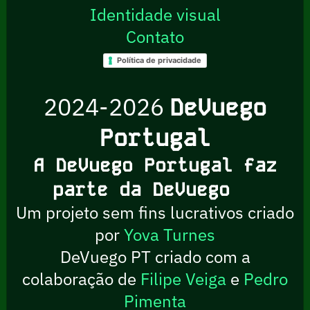
Identidade visual
Contato
Política de privacidade
2024-2026
DeVuego
Portugal
A DeVuego Portugal faz
parte da DeVuego
Um projeto sem fins lucrativos criado
por
Yova Turnes
DeVuego PT criado com a
colaboração de
Filipe Veiga
e
Pedro
Pimenta