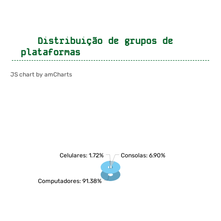
Distribuição de grupos de
plataformas
JS chart by amCharts
Celulares: 1.72%
Consolas: 6.90%
Computadores: 91.38%