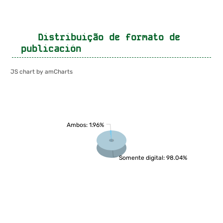
Distribuição de formato de
publicación
JS chart by amCharts
Ambos: 1.96%
Somente digital: 98.04%