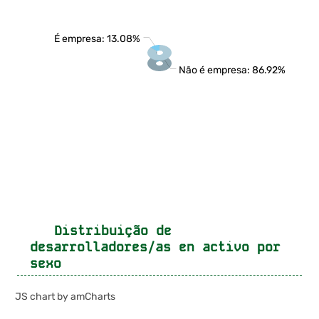
É empresa: 13.08%
Não é empresa: 86.92%
Distribuição de
desarrolladores/as en activo por
sexo
JS chart by amCharts