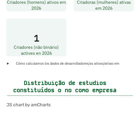
Criadores (homens) ativos em
Criadoras (mulheres) ativas
2026
em 2026
1
Criadores (não binário)
actives en 2026
Cómo calculamos los dados de desarrolladores/as ativos/ativas em
Distribuição de estudios
constituídos o no como empresa
JS chart by amCharts