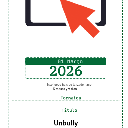
01 Março
2026
Este juego ha sido lanzado hace
5 meses y 9 dias
Formatos
Título
Unbully