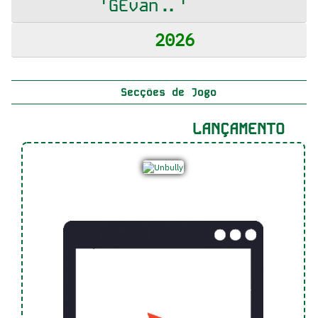
'GEvan..'
2026
Secções de Jogo
LANÇAMENTO