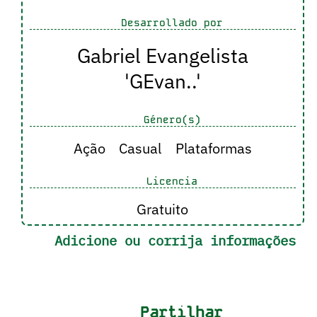
Desarrollado por
Gabriel Evangelista
'GEvan..'
Género(s)
Ação
Casual
Plataformas
Licencia
Gratuito
Adicione ou corrija informações
Partilhar