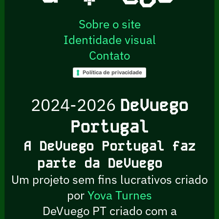
Sobre o site
Identidade visual
Contato
Política de privacidade
2024-2026
DeVuego
Portugal
A DeVuego Portugal faz
parte da DeVuego
Um projeto sem fins lucrativos criado
por
Yova Turnes
DeVuego PT criado com a