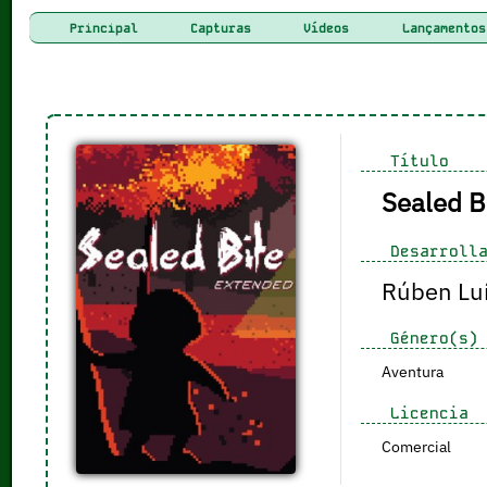
Principal
Capturas
Vídeos
Lançamentos
Título
Sealed B
Desarrolla
Rúben Lu
Género(s)
Aventura
Licencia
Comercial