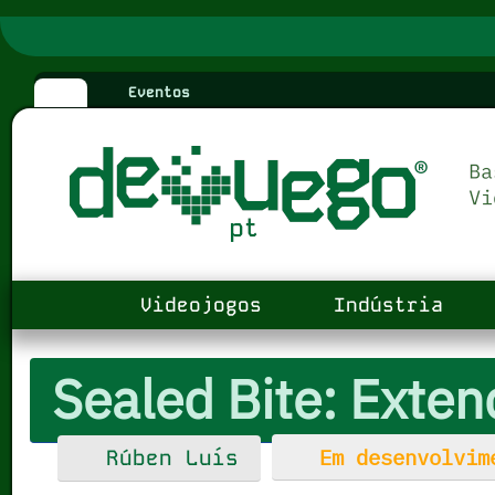
Eventos
Videojogos
Indústria
Sealed Bite: Exte
Em desenvolvim
Rúben Luís