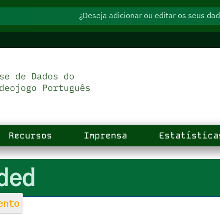
¿Deseja adicionar ou editar os seus d
Recursos
Imprensa
Estatística
nded
ento