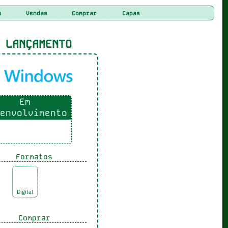
a
Vendas
Comprar
Capas
LANÇAMENTO
Em
envolvimento
Formatos
Digital
Comprar