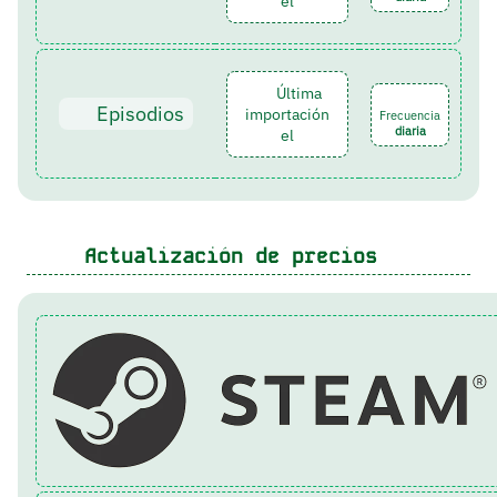
el
Última
Episodios
importación
Frecuencia
diaria
el
Actualización de precios