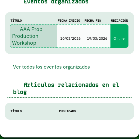
Eventos organizados
TÍTULO
FECHA INICIO
FECHA FIN
UBICACIÓN
AAA Prop
Production
10/03/2026
19/03/2026
Online
Workshop
Ver todos los eventos organizados
Artículos relacionados en el
blog
TÍTULO
PUBLICADO