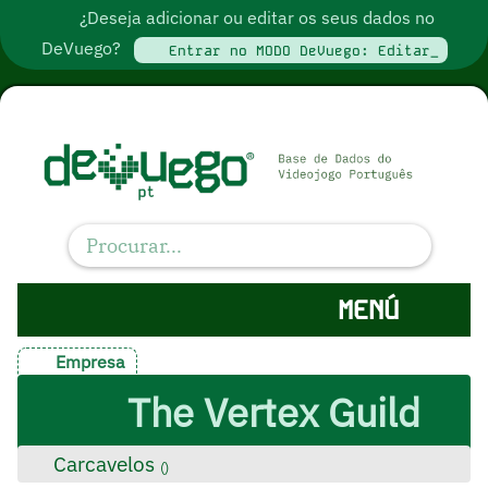
¿Deseja adicionar ou editar os seus dados no
DeVuego?
Entrar no MODO DeVuego: Editar_
MENÚ
Empresa
The Vertex Guild
Carcavelos
(
)