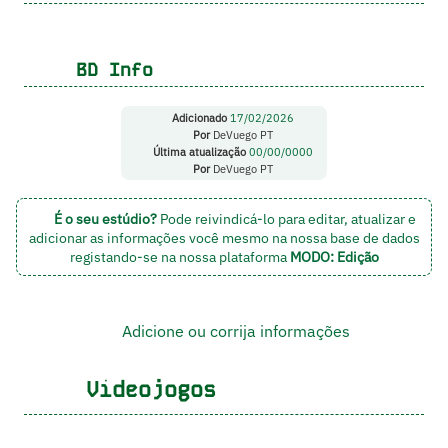
BD Info
Adicionado
17/02/2026
Por
DeVuego PT
Última atualização
00/00/0000
Por
DeVuego PT
É o seu estúdio?
Pode reivindicá-lo para editar, atualizar e
adicionar as informações você mesmo na nossa base de dados
registando-se na nossa plataforma
MODO: Edição
Adicione ou corrija informações
Videojogos