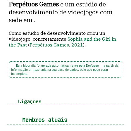
Perpétuos Games
é um estúdio de
desenvolvimento de videojogos com
sede em .
Como estúdio de desenvolvimento criou un
videojogo, concretamente
Sophia and the Girl in
the Past
(
Perpétuos Games
,
2021
).
Esta biografia foi gerada automaticamente pela DeVuego
a partir da
informação armazenada na sua base de dados, pelo que pode estar
incompleta.
Ligações
Membros atuais