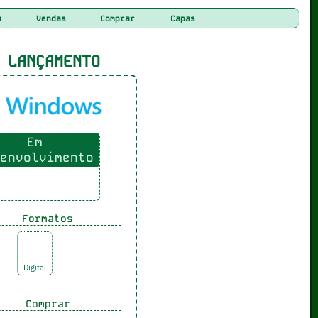
a
Vendas
Comprar
Capas
LANÇAMENTO
Em
envolvimento
Formatos
Digital
Comprar