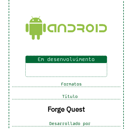
Em desenvolvimento
Formatos
Título
Forge Quest
Desarrollado por