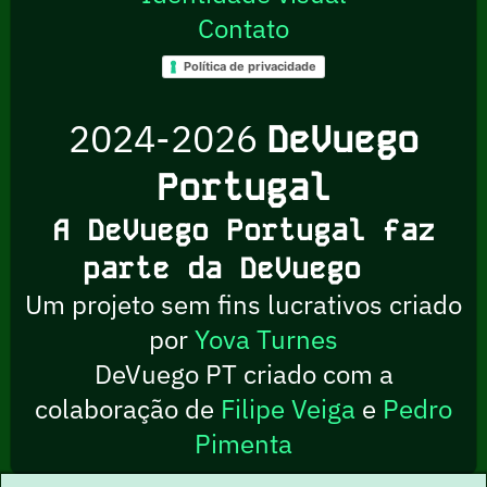
Contato
Política de privacidade
2024-2026
DeVuego
Portugal
A DeVuego Portugal faz
parte da DeVuego
Um projeto sem fins lucrativos criado
por
Yova Turnes
DeVuego PT criado com a
colaboração de
Filipe Veiga
e
Pedro
Pimenta