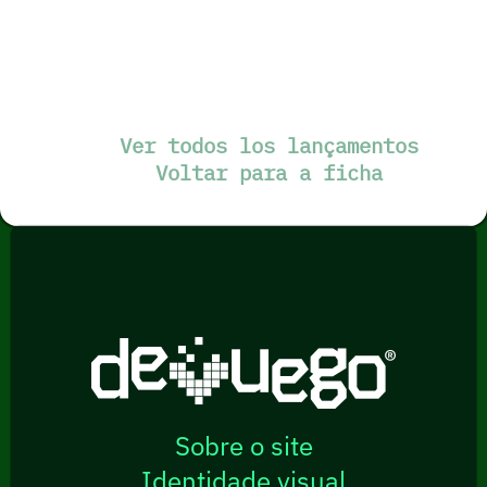
Ver todos los lançamentos
Voltar para a ficha
Sobre o site
Identidade visual