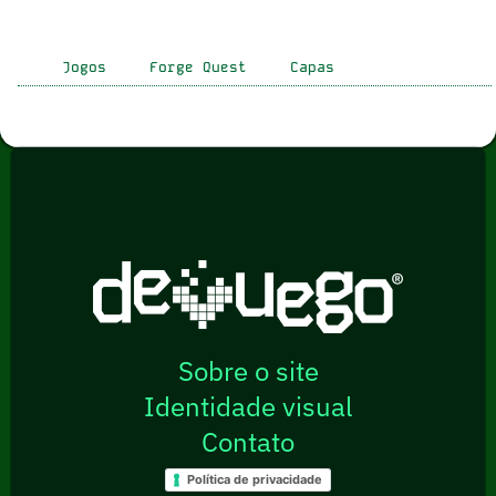
Jogos
Forge Quest
Capas
Sobre o site
Identidade visual
Contato
Política de privacidade