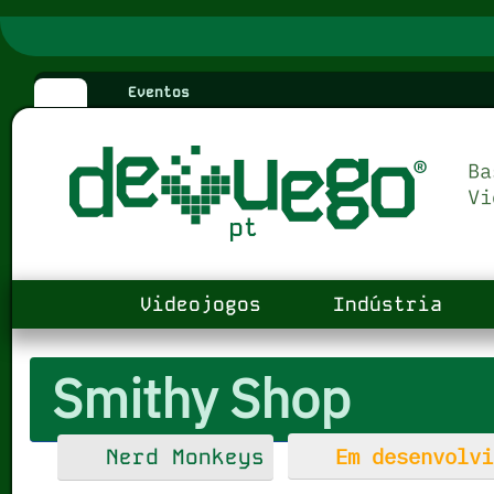
Eventos
Videojogos
Indústria
Smithy Shop
Em desenvolvi
Nerd Monkeys