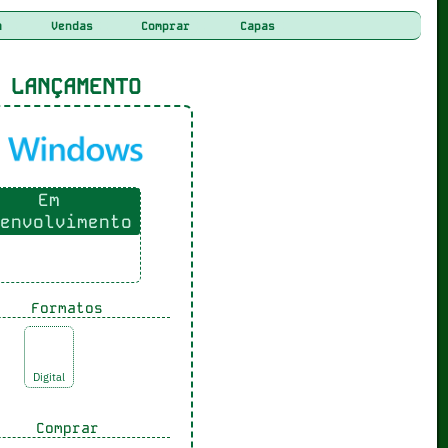
a
Vendas
Comprar
Capas
LANÇAMENTO
Em
envolvimento
Formatos
Digital
Comprar