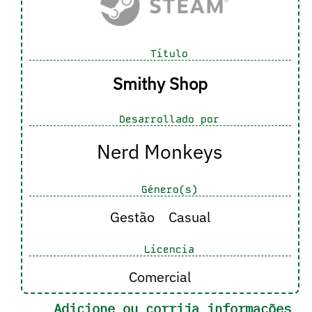
Título
Smithy Shop
Desarrollado por
Nerd Monkeys
Género(s)
Gestão
Casual
Licencia
Comercial
Adicione ou corrija informações