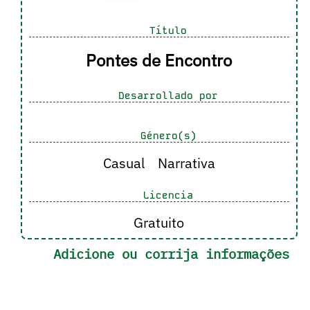
Título
Pontes de Encontro
Desarrollado por
Género(s)
Casual
Narrativa
Licencia
Gratuito
Adicione ou corrija informações