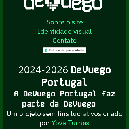
Sobre o site
Identidade visual
Contato
Política de privacidade
2024-2026
DeVuego
Portugal
A DeVuego Portugal faz
parte da DeVuego
Um projeto sem fins lucrativos criado
por
Yova Turnes