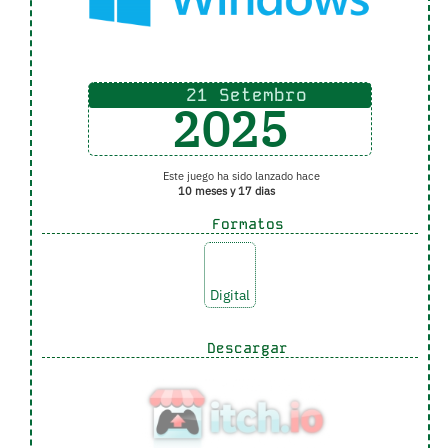
21 Setembro
2025
Este juego ha sido lanzado hace
10 meses y 17 dias
Formatos
Digital
Descargar