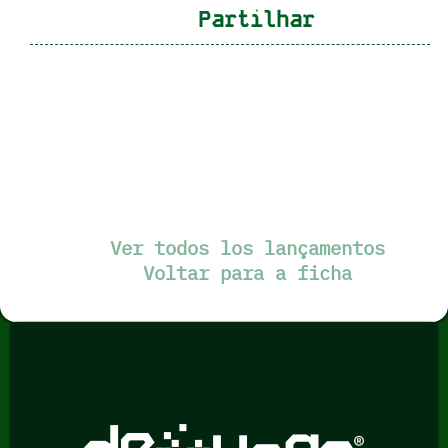
Partilhar
Ver todos los lançamentos
Voltar para a ficha