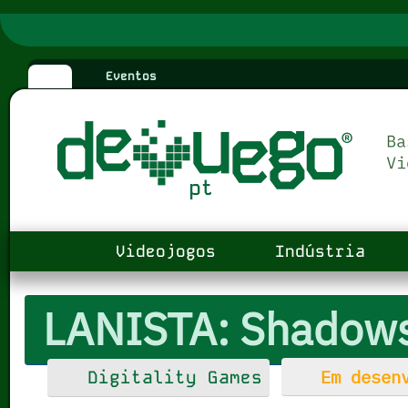
Eventos
Videojogos
Indústria
LANISTA: Shadows
Em desenv
Digitality Games