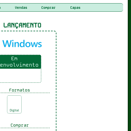
a
Vendas
Comprar
Capas
LANÇAMENTO
Em
envolvimento
Formatos
Digital
Comprar