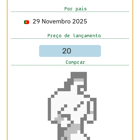
Por país
29 Novembro 2025
Preço de lançamento
20
Comprar