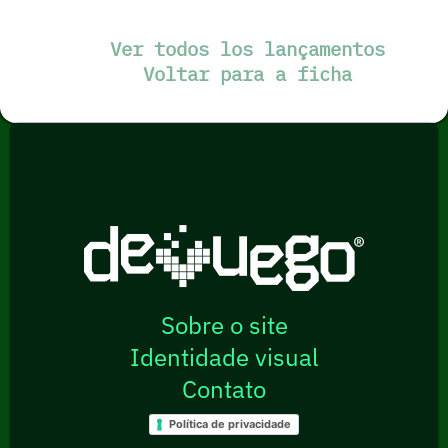
Ver todos los lançamentos
Voltar para a ficha
Sobre o site
Identidade visual
Contato
Política de privacidade