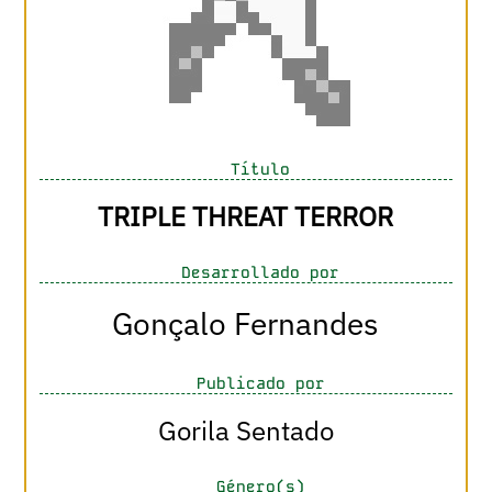
Título
TRIPLE THREAT TERROR
Desarrollado por
Gonçalo Fernandes
Publicado por
Gorila Sentado
Género(s)