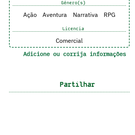
Género(s)
Ação
Aventura
Narrativa
RPG
Licencia
Comercial
Adicione ou corrija informações
Partilhar