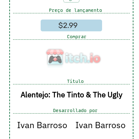
Preço de lançamento
$2.99
Comprar
Título
Alentejo: The Tinto & The Ugly
Desarrollado por
Ivan Barroso
Ivan Barroso