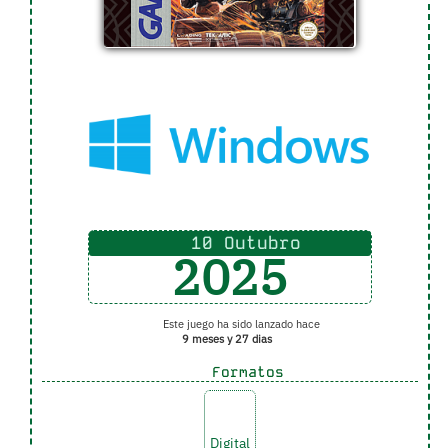
10 Outubro
2025
Este juego ha sido lanzado hace
9 meses y 27 dias
Formatos
Digital