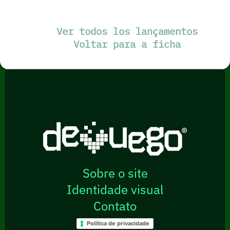
Ver todos los lançamentos
Voltar para a ficha
Sobre o site
Identidade visual
Contato
Política de privacidade