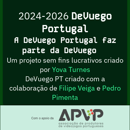
2024-2026
DeVuego
Portugal
A DeVuego Portugal faz
parte da DeVuego
Um projeto sem fins lucrativos criado
por
Yova Turnes
DeVuego PT criado com a
colaboração de
Filipe Veiga
e
Pedro
Pimenta
Com o apoio da