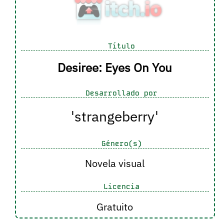
Título
Desiree: Eyes On You
Desarrollado por
'strangeberry'
Género(s)
Novela visual
Licencia
Gratuito