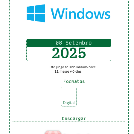
08 Setembro
2025
Este juego ha sido lanzado hace
11 meses y 0 dias
Formatos
Digital
Descargar