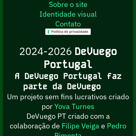
Sobre o site
Identidade visual
Contato
Política de privacidade
2024-2026
DeVuego
Portugal
A DeVuego Portugal faz
parte da DeVuego
Um projeto sem fins lucrativos criado
por
Yova Turnes
DeVuego PT criado com a
colaboração de
Filipe Veiga
e
Pedro
Pimenta