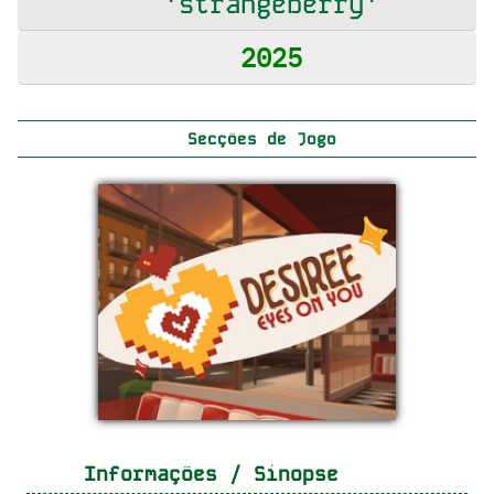
'strangeberry'
2025
Secções de Jogo
Informações / Sinopse