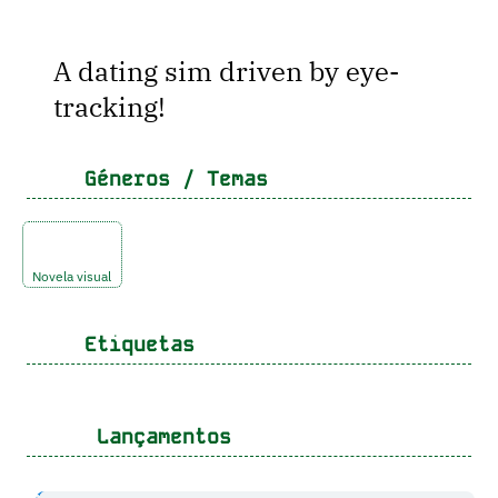
A dating sim driven by eye-
tracking!
Géneros / Temas
Novela visual
Etiquetas
Lançamentos