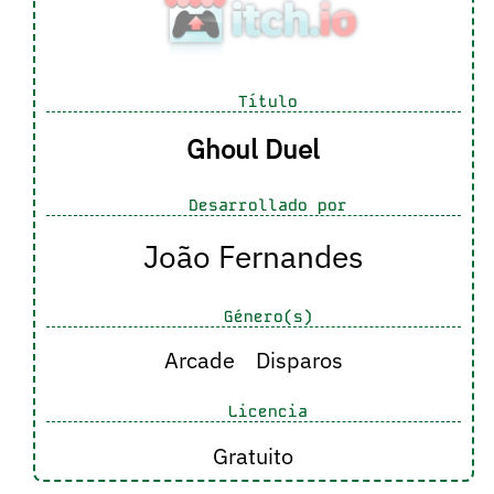
Título
Ghoul Duel
Desarrollado por
João Fernandes
Género(s)
Arcade
Disparos
Licencia
Gratuito