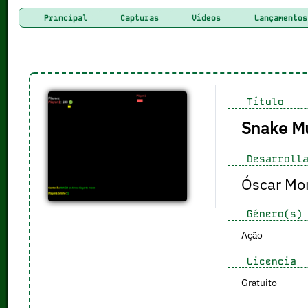
Principal
Capturas
Vídeos
Lançamentos
Título
Snake Mu
Desarrolla
Óscar Mo
Género(s)
Ação
Licencia
Gratuito