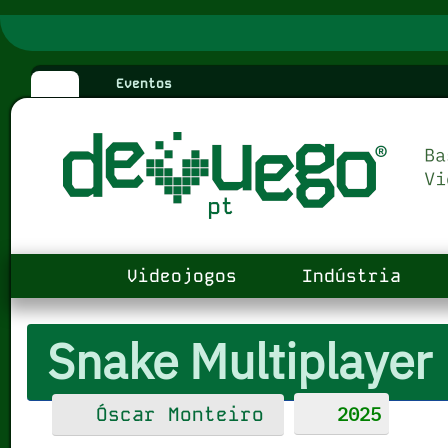
Eventos
Videojogos
Indústria
Snake Multiplayer
2025
Óscar Monteiro