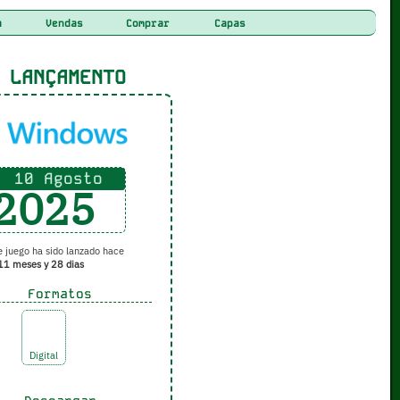
a
Vendas
Comprar
Capas
LANÇAMENTO
10 Agosto
2025
 juego ha sido lanzado hace
11 meses y 28 dias
Formatos
Digital