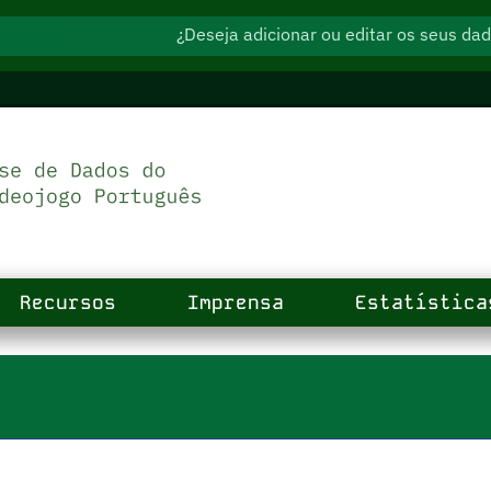
¿Deseja adicionar ou editar os seus d
Recursos
Imprensa
Estatística