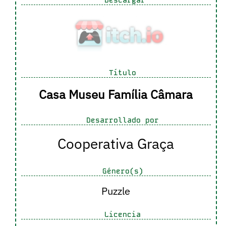
Descargar
Título
Casa Museu Família Câmara
Desarrollado por
Cooperativa Graça
Género(s)
Puzzle
Licencia