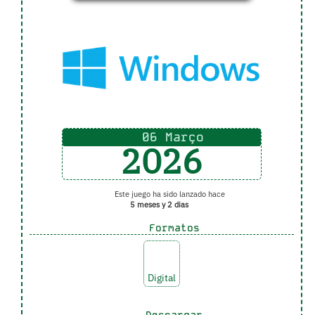
06 Março
2026
Este juego ha sido lanzado hace
5 meses y 2 dias
Formatos
Digital