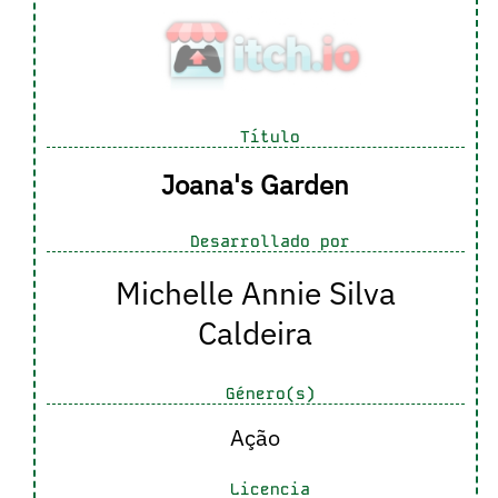
Título
Joana's Garden
Desarrollado por
Michelle Annie Silva
Caldeira
Género(s)
Ação
Licencia