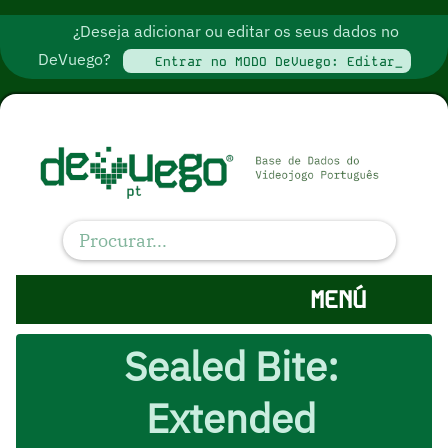
¿Deseja adicionar ou editar os seus dados no
DeVuego?
Entrar no MODO DeVuego: Editar_
MENÚ
Sealed Bite:
Extended