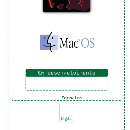
Em desenvolvimento
Formatos
Digital