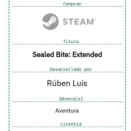
Comprar
Título
Sealed Bite: Extended
Desarrollado por
Rúben Luís
Género(s)
Aventura
Licencia