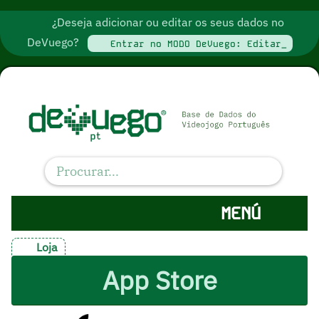
¿Deseja adicionar ou editar os seus dados no
DeVuego?
Entrar no MODO DeVuego: Editar_
MENÚ
Loja
App Store