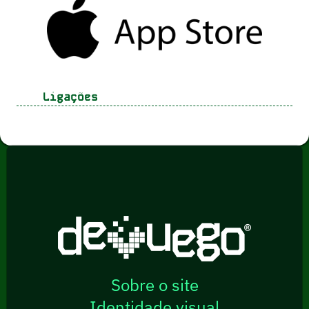
Ligações
Sobre o site
Identidade visual