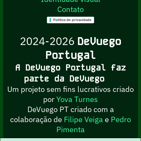
Contato
Política de privacidade
2024-2026
DeVuego
Portugal
A DeVuego Portugal faz
parte da DeVuego
Um projeto sem fins lucrativos criado
por
Yova Turnes
DeVuego PT criado com a
colaboração de
Filipe Veiga
e
Pedro
Pimenta