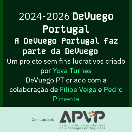
2024-2026
DeVuego
Portugal
A DeVuego Portugal faz
parte da DeVuego
Um projeto sem fins lucrativos criado
por
Yova Turnes
DeVuego PT criado com a
colaboração de
Filipe Veiga
e
Pedro
Pimenta
Com o apoio da