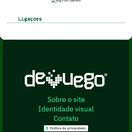
Ligações
Sobre o site
Identidade visual
Contato
Política de privacidade